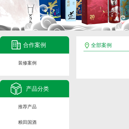
合作案例
全部案例
装修案例
产品分类
推荐产品
粮田国酒