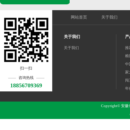
网站首页
关于我们
关于我们
产
关于我们
推
粮
中
扫一扫
家
咨询热线
闯
18856709369
年
原
古
Copyright