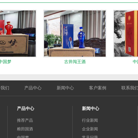
中国梦
古井闯王酒
中
于我们
产品中心
新闻中心
客户案例
联系我
产品中心
新闻中心
推荐产品
行业新闻
粮田国酒
企业新闻
中国梦
常见问题