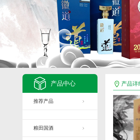
产品中心
产品详
推荐产品
粮田国酒