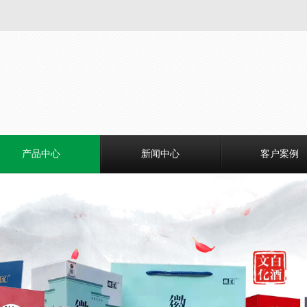
产品中心
新闻中心
客户案例